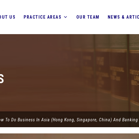
OUT US
PRACTICE AREAS
OUR TEAM
NEWS & ARTI
S
w To Do Business In Asia (Hong Kong, Singapore, China) And Bankin