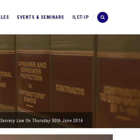
CLES
EVENTS & SEMINARS
ILCT-IP
g Secrecy Law On Thursday 30th June 2016