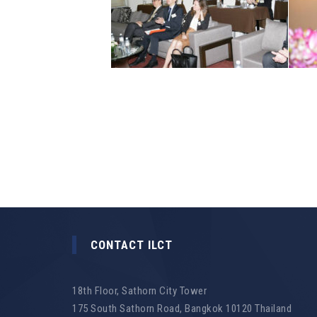
CONTACT ILCT
18th Floor, Sathorn City Tower
175 South Sathorn Road, Bangkok 10120 Thailand