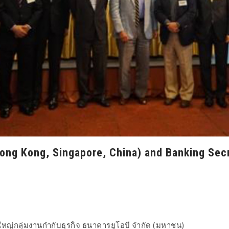
Hong Kong, Singapore, China) and Banking Se
การใหญ่กลุ่มงานกำกับธุรกิจ ธนาคารยูโอบี จำกัด (มหาชน)